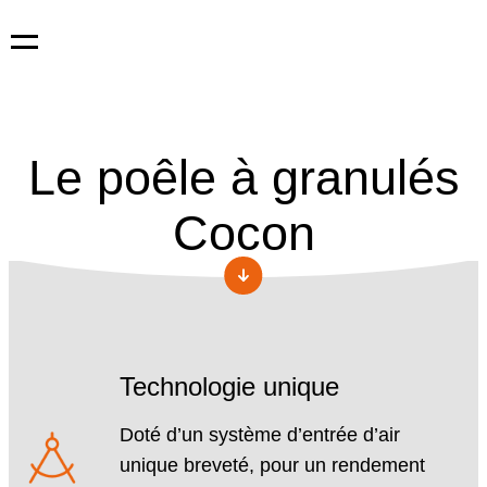
Aller
Le poêle à granulés
au
contenu
Cocon
Technologie unique
Doté d’un système d’entrée d’air
unique breveté, pour un rendement