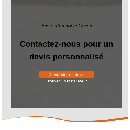
Envie d’un poêle Cocon
Contactez-nous pour un
devis personnalisé
Demander un devis
Trouver un installateur