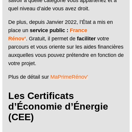
savoir à quelle catégorie vous appartenez et à
quel niveau d’aide vous avez droit.
De plus, depuis Janvier 2022, l’État a mis en
place un
service public :
France
Rénov’
. Gratuit, il permet de
faciliter
votre
parcours et vous oriente sur les aides financières
auxquelles vous pouvez prétendre en fonction de
votre projet.
Plus de détail sur
MaPrimeRénov’
Les Certificats
d’Économie d’Énergie
(CEE)