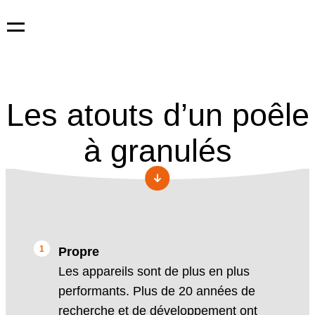
Aller
Les atouts d’un poêle
au
contenu
à granulés
Propre
Les appareils sont de plus en plus
performants. Plus de 20 années de
recherche et de développement ont