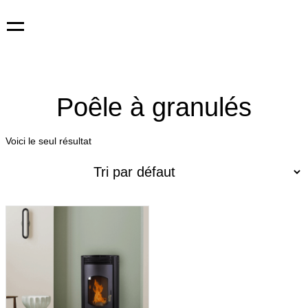
Aller
Poêle à granulés
au
contenu
Voici le seul résultat